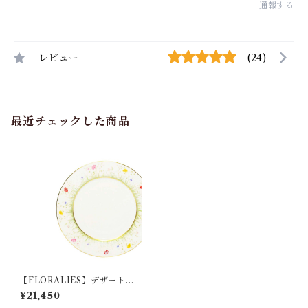
通報する
レビュー
(24)
最近チェックした商品
【FLORALIES】デザートプ
レート（rh-0460）
¥21,450