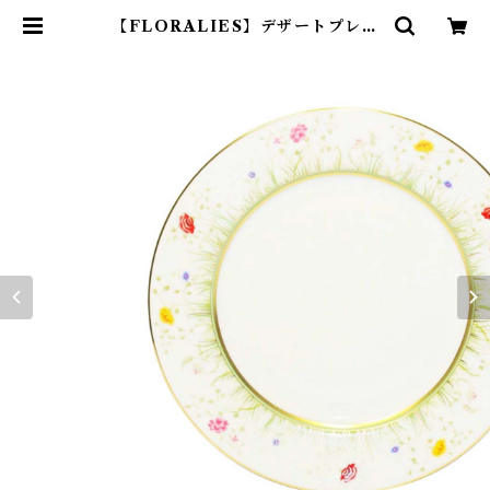
【FLORALIES】デザートプレー
ト（rh-0460） | RUHE HOME