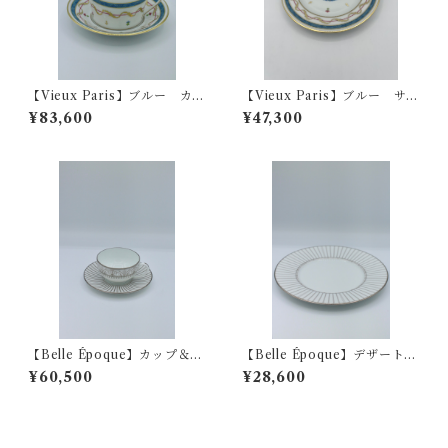
【Vieux Paris】ブルー カッ
【Vieux Paris】ブルー サラ
プ＆ソーサー
ダ皿
¥83,600
¥47,300
【Belle Époque】カップ＆ソ
【Belle Époque】デザートプ
ーサー
レート
¥60,500
¥28,600