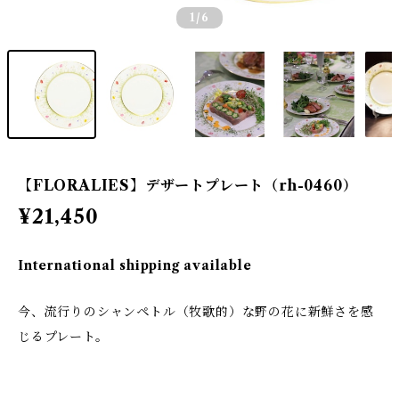
1
/6
【FLORALIES】デザートプレート（rh-0460）
¥21,450
International shipping available
今、流行りのシャンペトル（牧歌的）な野の花に新鮮さを感
じるプレート。