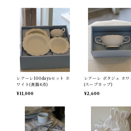
レアーレ100daysセット ホ
レアーレ ポタジェ ホワ
ワイト(食器4点)
(スープカップ)
¥11,000
¥2,600