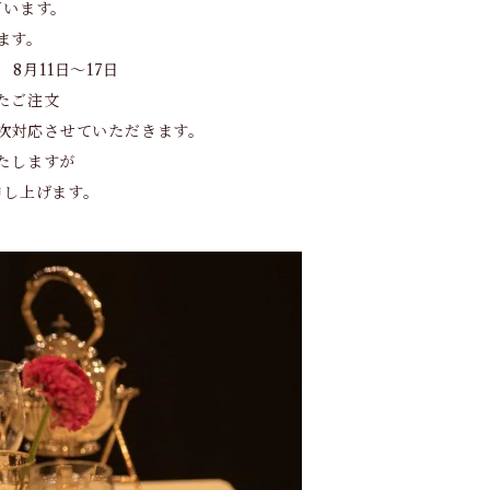
ざいます。
ます。
8月11日～17日
たご注文
次対応させていただきます。
たしますが
申し上げます。