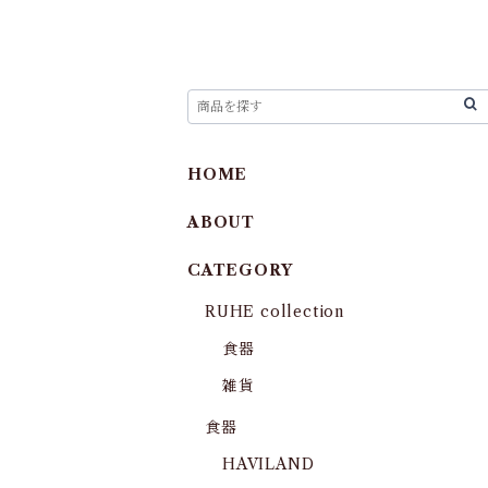
HOME
ABOUT
CATEGORY
RUHE collection
食器
雑貨
食器
HAVILAND