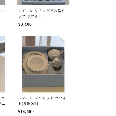
プレー
レアーレ ワイングラス型カ
ップ ホワイト
¥3,400
シエ
レアーレ フルセット ホワイ
ラリ
ト(食器5点)
¥13,600