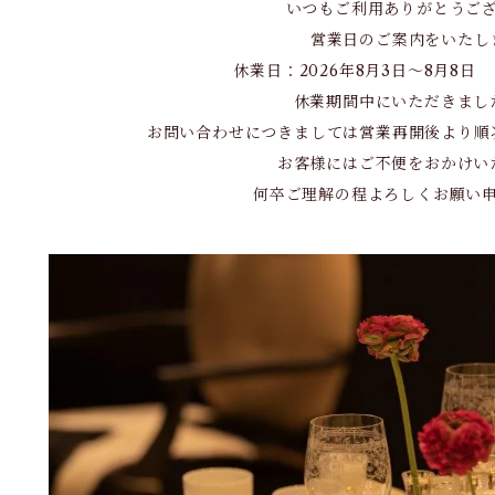
いつもご利用ありがとうご
営業日のご案内をいたし
休業日：2026年8月3日～8月8日 
休業期間中にいただきまし
お問い合わせにつきましては営業再開後より順
お客様にはご不便をおかけい
何卒ご理解の程よろしくお願い