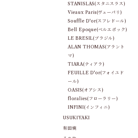
STANISLAS(スタニスラス)
Vieaux Paris(ヴューパリ)
Souffle D'or(スフレドール)
Bell Epoque(ベルエポック)
LE BRESIL(ブラジル)
ALAN THOMAS(アラント
マ)
TIARA(ティアラ)
FEUILLE D'or(フォイユド
ール)
OASIS(オアシス)
floralies(フローラリー)
INFINI(インフィニ)
USUKIYAKI
有田焼