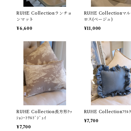
RUHE Collectionランチョ
RUHE Collectionマルチク
ンマット
ロス(ベージュ)
¥6,600
¥11,000
RUHE Collection長方形ｸｯ
RUHE Collectionﾌﾘﾙｸ
ｼｮﾝ･ﾄﾜﾙﾄﾞｼﾞｭｲ
¥7,700
¥7,700