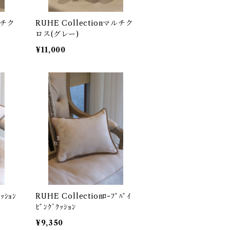
RUHE Collectionマルチク
ロス(グレー)
¥11,000
ｯｼｮﾝ
RUHE Collectionﾛｰﾌﾟﾊﾟｲ
ﾋﾟﾝｸﾞｸｯｼｮﾝ
¥9,350