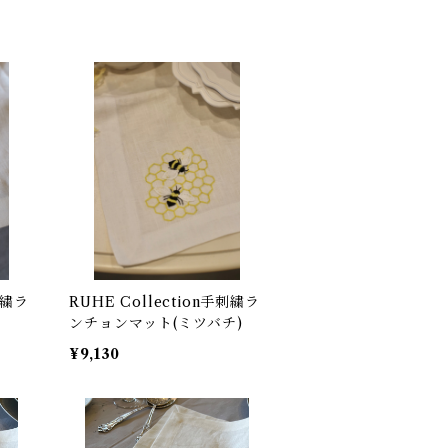
刺繍ラ
RUHE Collection手刺繍ラ
ンチョンマット(ミツバチ)
¥9,130